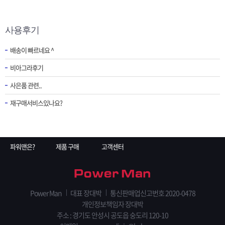
사용후기
배송이 빠르네요 ^
비아그라후기
사은품 관련..
재구매서비스있나요?
파워맨은?
제품 구매
고객센터
Power Man
대표 장대박
통신판매업신고번호 2020-0478
개인정보책임자 장대박
주소 : 경기도 안성시 공도읍 숭도리 120-10